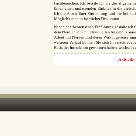
Fachbereichen. Ich bereite für Sie die allgemei
Ihnen einen umfassenden Einblick in die vielsch
ich die Arbeit Ihrer Einrichtung und die Indikat
Möglichkeiten in fachlicher Diskussion.
Neben der theoretischen Einführung gestalte ich 
dem Pferd. In einem individuellen Angebot können
Arbeit mit Pferden und deren Wirkungsweise sam
weiteren Verlauf können Sie sich in verschieden
Basis der Interaktion gewonnen haben, wechseln 
Aktuelle