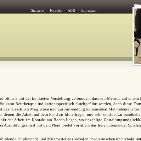
Startseite
Kontakt
AGB
Impressum
und oftmals mit der konkreten Vorstellung verbunden, dass ein Mensch auf einem 
So kann Reittherapie indikationsspezifisch durchgeführt werden, doch diese For
 Teil des tatsächlich Möglichen und zur Anwendung kommenden Methodenrepertoir
in denen die Arbeit auf dem Pferd zu hinterfragen und sehr sensibel zu handhaben
nkt der Arbeit im Kontakt am Boden liegen, wo unzählige Gestaltungsmöglichk
er Ausbildungsarbeit mit dem Pferd, bietet vor allem das freie miteinander Spiele
bildende, Studierende und Mitarbeiter aus sozialen, medizinischen und rehabilita