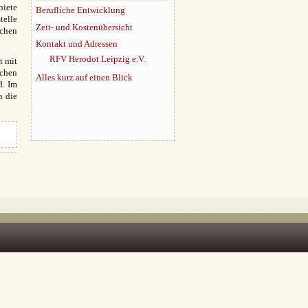
biete
Berufliche Entwicklung
telle
Zeit- und Kostenübersicht
schen
Kontakt und Adressen
RFV Herodot Leipzig e.V.
t mit
schen
Alles kurz auf einen Blick
d. Im
n die