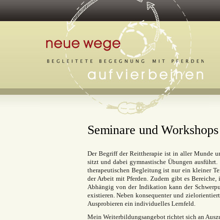
Seminare und Workshops
Der Begriff der Reittherapie ist in aller Munde 
sitzt und dabei gymnastische Übungen ausführt. 
therapeutischen Begleitung ist nur ein kleiner
der Arbeit mit Pferden. Zudem gibt es Bereiche, 
Abhängig von der Indikation kann der Schwerpu
existieren. Neben konsequenter und zielorientiert
Ausprobieren ein individuelles Lernfeld.
Mein Weiterbildungsangebot richtet sich an Auszu